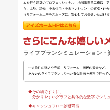
ムを行う建築のプロフェッショナル、地域密着型工務店「ア
ら、土地、建物（中古住宅・中古マンション）の買取・仲介
うリフォーム工事をスムーズに、安心してお任せいただけま
ライフプランシミュレーション・
中古物件の購入や売却、リフォーム、
老後の資金など、
あなたのライフプランに沿った資金計画を
無料で行って
◆その場ですぐに、
分かりやすいグラフと具体的な数字でシミ
◆キャッシュフロー診断可能