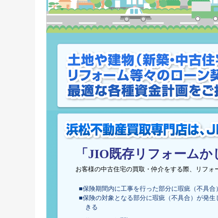
「JIO既存リフォームか
お客様の中古住宅の買取・仲介をする際、リフォ
■保険期間内に工事を行った部分に瑕疵（不具合
■保険の対象となる部分に瑕疵（不具合）が発生
きる