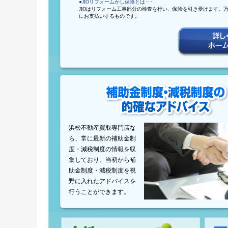
●JIOリフォームかし保険とは･･･
JIOはリフォーム工事部分の検査を行い、保険を引き受けます。
にお支払いするものです。
浜松不動産買取専門店な
ら、常に最新の補助金制
度・減税制度の情報を収
集しており、当初から補
助金制度・減税制度を視
野に入れたアドバイスを
行うことができます。