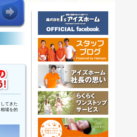
をしてきた
、相場を的