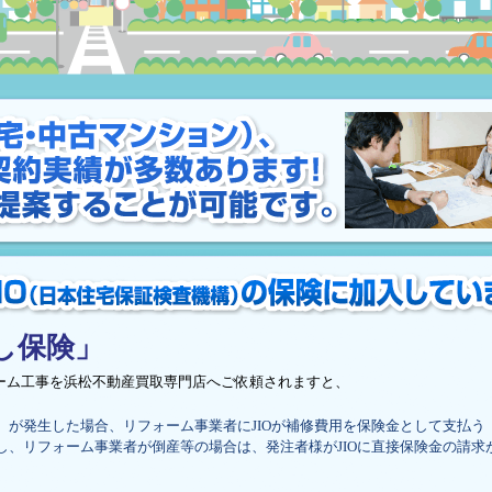
し保険」
ーム工事を浜松不動産買取専門店へご依頼されますと、
）が発生した場合、リフォーム事業者にJIOが補修費用を保険金として支払う
し、リフォーム事業者が倒産等の場合は、発注者様がJIOに直接保険金の請求