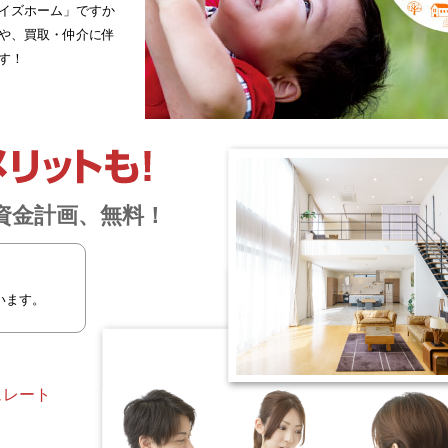
イズホーム」ですか
や、買取・仲介に伴
す！
資金計画、無料！
います。
ュレート