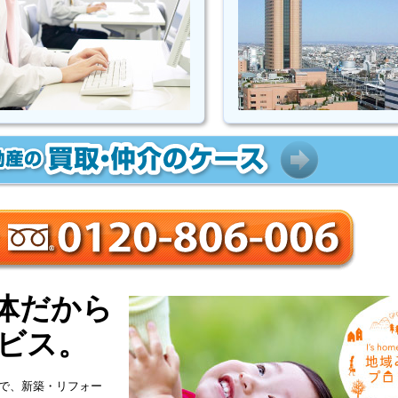
体だから
ビス。
で、新築・リフォー