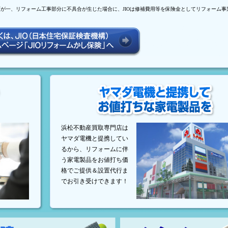
万が一、リフォーム工事部分に不具合が生じた場合に、JIOは修補費用等を保険金としてリフォーム事
浜松不動産買取専門店は
ヤマダ電機と提携してい
るから、リフォームに伴
う家電製品をお値打ち価
格でご提供＆設置代行ま
でお引き受けできます！